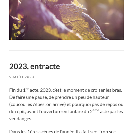
2023, entracte
9 AOÛT 2023
er
Fin du 1
acte. 2023, c’est le moment de croiser les bras.
De faire une pause, de prendre un peu de hauteur
(coucou les Alpes, on arrive) et pourquoi pas de repos ou
ème
de répit, avant l’ouverture en fanfare du 2
acte par les
vendanges.
Dans les 1ères scènes de l’année, il a fait sec. Trop sec.