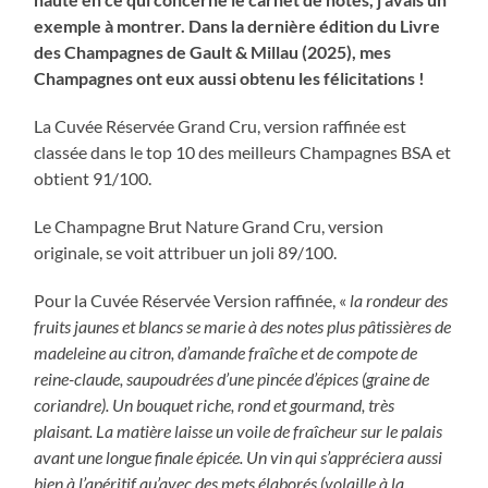
exemple à montrer. Dans la dernière édition du Livre
des Champagnes de Gault & Millau (2025), mes
Champagnes ont eux aussi obtenu les félicitations !
La Cuvée Réservée Grand Cru, version raffinée est
classée dans le top 10 des meilleurs Champagnes BSA et
obtient 91/100.
Le Champagne Brut Nature Grand Cru, version
originale, se voit attribuer un joli 89/100.
Pour la Cuvée Réservée Version raffinée, «
la rondeur des
fruits jaunes et blancs se marie à des notes plus pâtissières de
madeleine au citron, d’amande fraîche et de compote de
reine-claude, saupoudrées d’une pincée d’épices (graine de
coriandre). Un bouquet riche, rond et gourmand, très
plaisant. La matière laisse un voile de fraîcheur sur le palais
avant une longue finale épicée. Un vin qui s’appréciera aussi
bien à l’apéritif qu’avec des mets élaborés (volaille à la