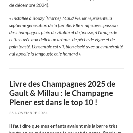
de décembre 2024).
« Installée à Bouzy (Marne), Maud Plener représente la
septième génération de la famille. Elle vinifie avec passion
des champagnes plein de vitalité et de finesse, à l’image de
cette cuvée aux délicieux arômes de pêche de vigne et de
pain toasté. L’ensemble est vif, bien ciselé avec une minéralité
qui appelle la langouste et le homard ».
Livre des Champagnes 2025 de
Gault & Millau : le Champagne
Plener est dans le top 10 !
28 NOVEMBRE 2024
Il faut dire que mes enfants avaient mis la barre très
haute en ce qui concerne le carnet de notes, j’avais un