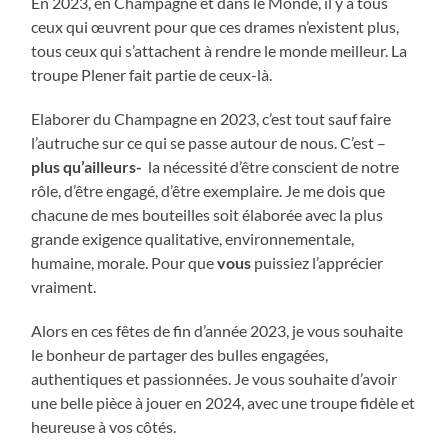
En 2023, en Champagne et dans le Monde, il y a tous
ceux qui œuvrent pour que ces drames n’existent plus,
tous ceux qui s’attachent à rendre le monde meilleur. La
troupe Plener fait partie de ceux-là.
Elaborer du Champagne en 2023, c’est tout sauf faire
l’autruche sur ce qui se passe autour de nous. C’est –
plus qu’ailleurs-
la nécessité d’être conscient de notre
rôle, d’être engagé, d’être exemplaire. Je me dois que
chacune de mes bouteilles soit élaborée avec la plus
grande exigence qualitative, environnementale,
humaine, morale. Pour que
vous
puissiez l’apprécier
vraiment.
Alors en ces fêtes de fin d’année 2023, je vous souhaite
le bonheur de partager des bulles engagées,
authentiques et passionnées. Je vous souhaite d’avoir
une belle pièce à jouer en 2024, avec une troupe fidèle et
heureuse à vos côtés.