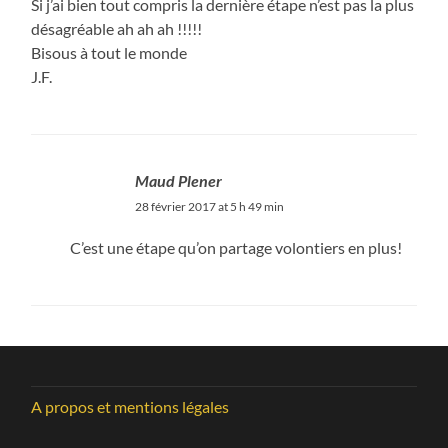
Si j’ai bien tout compris la dernière étape n’est pas la plus
désagréable ah ah ah !!!!!
Bisous à tout le monde
J.F.
Maud Plener
28 février 2017 at 5 h 49 min
C’est une étape qu’on partage volontiers en plus!
A propos et mentions légales