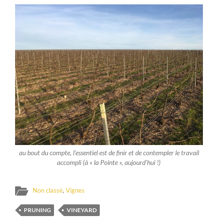
au bout du compte, l’essentiel est de finir et de contempler le travail
accompli (à « la Pointe », aujourd’hui !)
Non classé
,
Vignes
PRUNING
VINEYARD