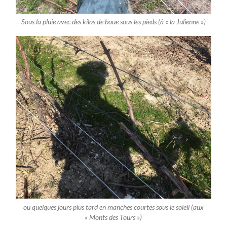
Sous la pluie avec des kilos de boue sous les pieds (à « la Julienne »)
ou quelques jours plus tard en manches courtes sous le soleil (aux
« Monts des Tours »)