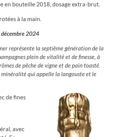
se en bouteille 2018, dosage extra-brut.
otées à la main.
de décembre 2024
ner représente la septième génération de la
champagnes plein de vitalité et de finesse, à
arômes de pêche de vigne et de pain toasté.
e minéralité qui appelle la langouste et le
ec de fines
éral, avec