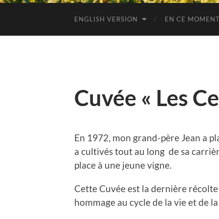
ENGLISH VERSION
EN CE MOMENT
Cuvée « Les Ce
En 1972, mon grand-père Jean a pla
a cultivés tout au long de sa carrièr
place à une jeune vigne.
Cette Cuvée est la dernière récolte
hommage au cycle de la vie et de la