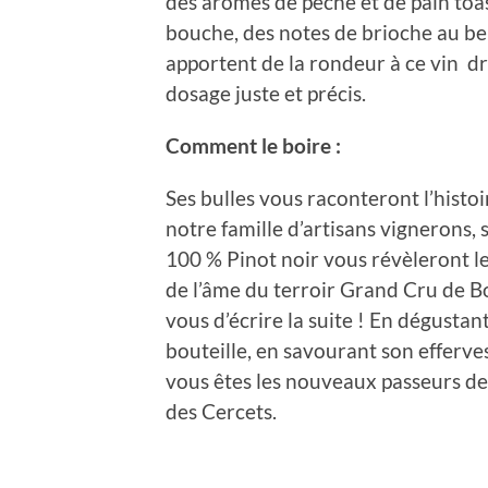
des arômes de pêche et de pain toa
bouche, des notes de brioche au b
apportent de la rondeur à ce vin dr
dosage juste et précis.
Comment le boire :
Ses bulles vous raconteront l’histoi
notre famille d’artisans vignerons,
100 % Pinot noir vous révèleront le
de l’âme du terroir Grand Cru de B
vous d’écrire la suite ! En dégustan
bouteille, en savourant son efferve
vous êtes les nouveaux passeurs de
des Cercets.