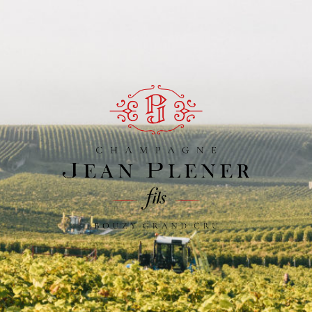
Champagne
Jean
Plener
Fils