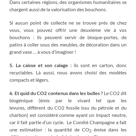
Dans certaines régions, des organismes humanitaires se
chargent aussi de la valorisation des bouchons.
Si aucun point de collecte ne se trouve près de chez
vous, vous pouvez offrir une deuxième vie à vos
bouchons : ils peuvent servir de bloque-portes, de
patins à coller sous des meubles, de décoration dans un
grand vase … à vous d’imaginer !
5. La caisse et son calage :
ils sont en carton, donc
recyclables. Là aussi, nous avons choisi des modèles
compacts et légers.
6. Et quid du CO2 contenus dans les bulles ?
Le CO2 dit
biogénique (émis par le vivant tel que les
levures, différent du CO2 fossile issu du pétrole et du
charbon) est considéré comme ayant un impact neutre,
car il fait partie d’un cycle. Le Comité Champagne a fait
une estimation : la quantité de CO
émise dans les
2