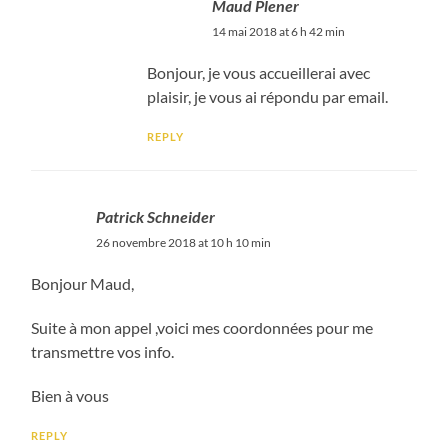
Maud Plener
14 mai 2018 at 6 h 42 min
Bonjour, je vous accueillerai avec
plaisir, je vous ai répondu par email.
REPLY
Patrick Schneider
26 novembre 2018 at 10 h 10 min
Bonjour Maud,
Suite à mon appel ,voici mes coordonnées pour me
transmettre vos info.
Bien à vous
REPLY