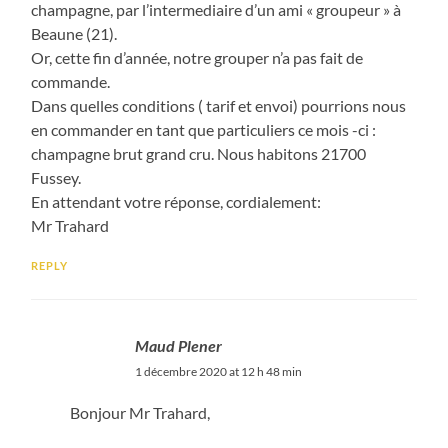
champagne, par l’intermediaire d’un ami « groupeur » à
Beaune (21).
Or, cette fin d’année, notre grouper n’a pas fait de
commande.
Dans quelles conditions ( tarif et envoi) pourrions nous
en commander en tant que particuliers ce mois -ci :
champagne brut grand cru. Nous habitons 21700
Fussey.
En attendant votre réponse, cordialement:
Mr Trahard
REPLY
Maud Plener
1 décembre 2020 at 12 h 48 min
Bonjour Mr Trahard,