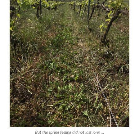
But the spring feeling did not last long …