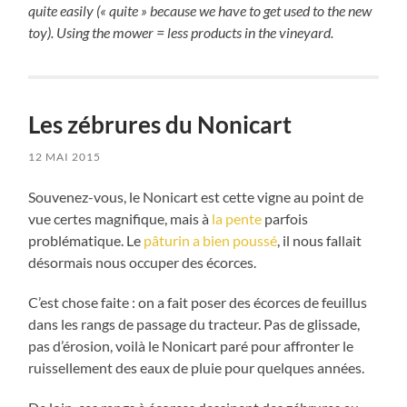
quite easily (« quite » because we have to get used to the new
toy). Using the mower = less products in the vineyard.
Les zébrures du Nonicart
12 MAI 2015
Souvenez-vous, le Nonicart est cette vigne au point de
vue certes magnifique, mais à
la pente
parfois
problématique. Le
pâturin a bien poussé
, il nous fallait
désormais nous occuper des écorces.
C’est chose faite : on a fait poser des écorces de feuillus
dans les rangs de passage du tracteur. Pas de glissade,
pas d’érosion, voilà le Nonicart paré pour affronter le
ruissellement des eaux de pluie pour quelques années.