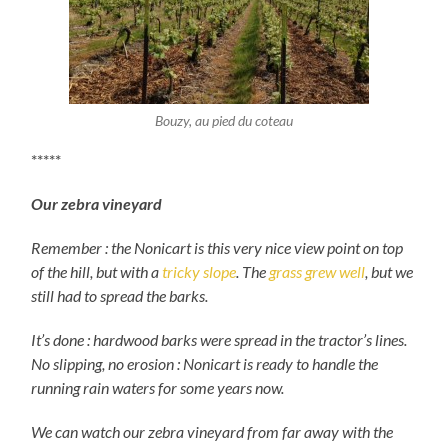
Bouzy, au pied du coteau
*****
Our zebra vineyard
Remember : the Nonicart is this very nice view point on top
of the hill, but with a
tricky slope
. The
grass grew well
, but we
still had to spread the barks.
It’s done : hardwood barks were spread in the tractor’s lines.
No slipping, no erosion : Nonicart is ready to handle the
running rain waters for some years now.
We can watch our zebra vineyard from far away with the