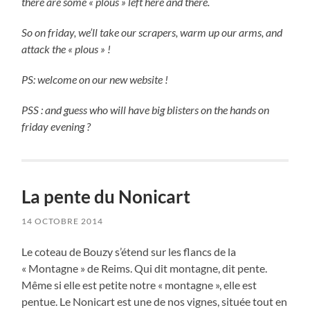
there are some « plous » left here and there.
So on friday, we’ll take our scrapers, warm up our arms, and
attack the « plous » !
PS: welcome on our new website !
PSS : and guess who will have big blisters on the hands on
friday evening ?
La pente du Nonicart
14 OCTOBRE 2014
Le coteau de Bouzy s’étend sur les flancs de la
« Montagne » de Reims. Qui dit montagne, dit pente.
Même si elle est petite notre « montagne », elle est
pentue. Le Nonicart est une de nos vignes, située tout en