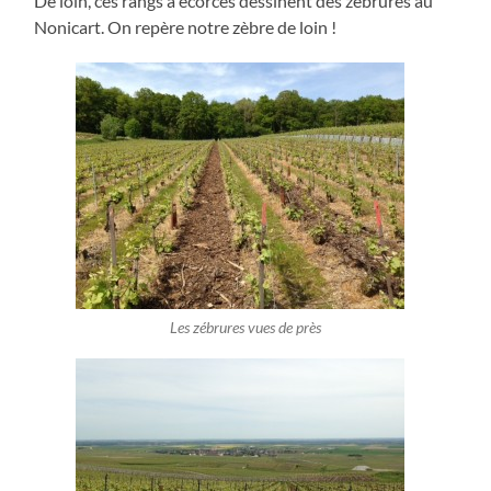
De loin, ces rangs à écorces dessinent des zébrures au
Nonicart. On repère notre zèbre de loin !
Les zébrures vues de près