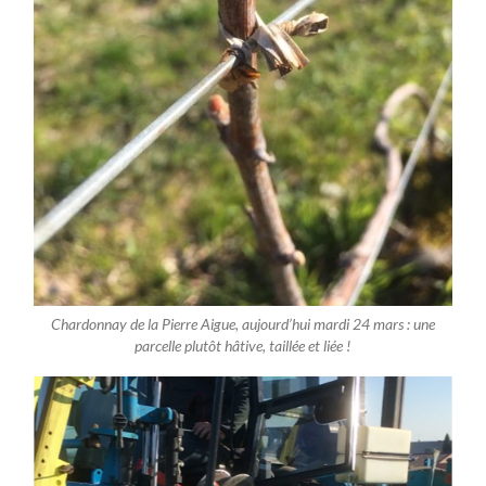
Chardonnay de la Pierre Aigue, aujourd’hui mardi 24 mars : une
parcelle plutôt hâtive, taillée et liée !