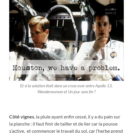
Et si la solution était dans un cross-over entre Apollo 13,
Wonderwoman et Un jour sans fin ?
Côté vignes
, la pluie ayant enfin cessé, il y a du pain sur
la planche : il faut finir de tailler et de lier car la pousse
s’active, et commencer le travail du sol, car l’herbe prend