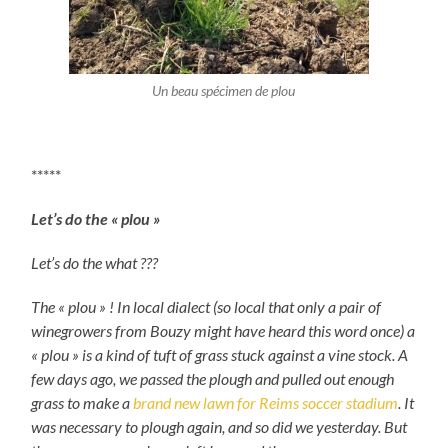
Un beau spécimen de plou
*****
Let’s do the « plou »
Let’s do the what ???
The « plou » ! In local dialect (so local that only a pair of
winegrowers from Bouzy might have heard this word once) a
« plou » is a kind of tuft of grass stuck against a vine stock. A
few days ago, we passed the plough and pulled out enough
grass to make a
brand new lawn for Reims soccer stadium
. It
was necessary to plough again, and so did we yesterday. But