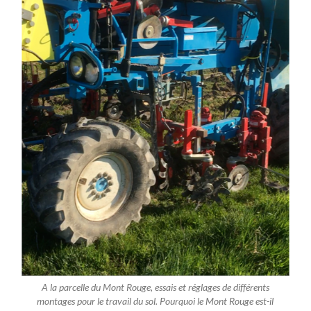
A la parcelle du Mont Rouge, essais et réglages de différents
montages pour le travail du sol. Pourquoi le Mont Rouge est-il