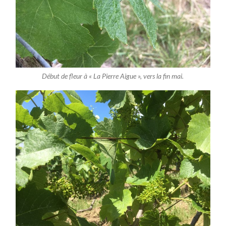
Début de fleur à « La Pierre Aigue », vers la fin mai.