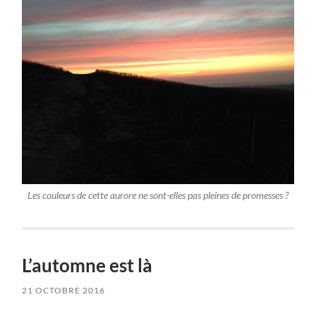
Les couleurs de cette aurore ne sont-elles pas pleines de promesses ?
L’automne est là
21 OCTOBRE 2016