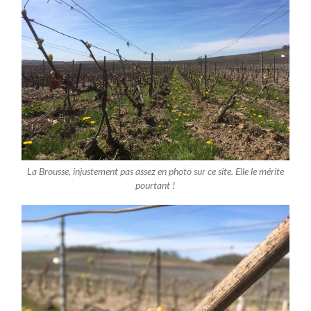
La Brousse, injustement pas assez en photo sur ce site. Elle le mérite
pourtant !