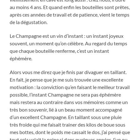
au moins 4 ans. Et quand enfin les bouteilles sont prêtes,
après ces années de travail et de patience, vient le temps
de la dégustation.
Le Champagne est un vin d’instant : un instant joyeux
souvent, un moment qu’on célèbre. Au regard du temps
que chaque bouteille renferme, c’est un instant
éphémère.
Alors vous me direz que je finis par divaguer en taillant.
En fait, je pense que je me suis trouvée une excellente
motivation : la conviction qu’en faisant le meilleur travail
possible, l’instant Champagne ne sera pas éphémère
mais restera au contraire dans vos mémoires comme un
très bon souvenir, lié à un beau moment accompagné
d’un excellent Champagne. En taillant sous une pluie
très froide qui me faisait trainer des kilos de boue sous
mes bottes, dont le poids me cassait le dos, j’ai pensé que
tout cela valait la peine si dans quelques années, l’un ou