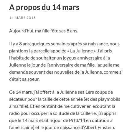
A propos du 14 mars
14 MARS 2018
Aujourd’hui, ma fille fête ses 8 ans.
Il y a 8 ans, quelques semaines après sa naissance, nous
plantions la parcelle appelée « La Julienne ». J’ai pris
l’habitude de souhaiter un joyeux anniversaire à la
Julienne le jour de l’anniversaire de ma fille, laquelle me
demande souvent des nouvelles de la Julienne, comme si
c’était sa soeur.
Ce 14 mars, j’ai offert à la Julienne ses 1ers coups de
sécateur pour la taille de cette année (et des playmobils
à ma fille). Et en tentant de me cultiver en écoutant la
radio pour occuper la solitude de la taillerie, j’ai appris
que le 14 mars était le jour de Pi (3/14 en datation à
l’américaine) et le jour de naissance d’Albert Einstein.