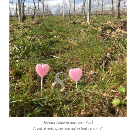
Joyeux Anniversaire les filles !
A votre avis, qu’est-ce qu’on boit ce soir ?!