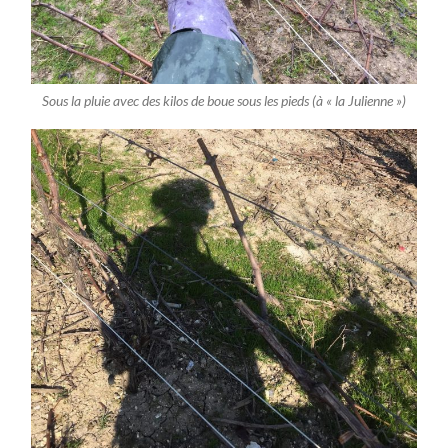
Sous la pluie avec des kilos de boue sous les pieds (à « la Julienne »)