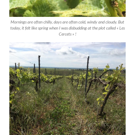
Mornings are often chilly, days are often cold, windy and cloudy. But
today, it felt like spring when I was disbudding at the plot called « Les
Cercets » !