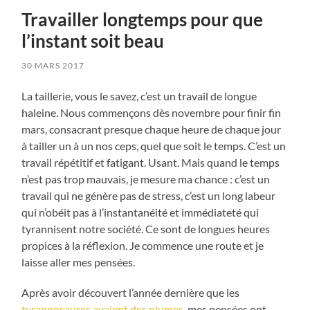
Travailler longtemps pour que
l’instant soit beau
30 MARS 2017
La taillerie, vous le savez, c’est un travail de longue
haleine. Nous commençons dès novembre pour finir fin
mars, consacrant presque chaque heure de chaque jour
à tailler un à un nos ceps, quel que soit le temps. C’est un
travail répétitif et fatigant. Usant. Mais quand le temps
n’est pas trop mauvais, je mesure ma chance : c’est un
travail qui ne génère pas de stress, c’est un long labeur
qui n’obéit pas à l’instantanéité et immédiateté qui
tyrannisent notre société. Ce sont de longues heures
propices à la réflexion. Je commence une route et je
laisse aller mes pensées.
Après avoir découvert l’année dernière que les
tyrannosaures avaient des plumes
, mes pensées ont