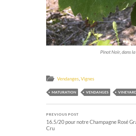
Pinot Noir, dans la
Vendanges
,
Vignes
MATURATION
VENDANGES
VINEYAR
PREVIOUS POST
16.5/20 pour notre Champagne Rosé G
Cru