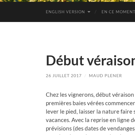
ENGLISH VERSION
EN CE MOMENT
Début véraiso
26 JUILLET 2017
/
MAUD PLENER
Chez les vignerons, début véraison
premières baies vérées commencent
lever le pied, laisser la nature fair
vacances. Avec la reprise en ligne 
prévisions (des dates de vendanges).