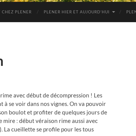
 CHEZ PLENER
PLENER HIER ET AUJOURD’HUI
PLE
n
 rime avec début de décompression ! Les
 à se voir dans nos vignes. On va pouvoir
e son boulot et profiter de quelques jours de
de mire : début véraison rime aussi avec
 La cueillette se profile pour les tous