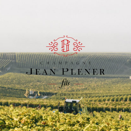
Champagne
Jean
Plener
Fils