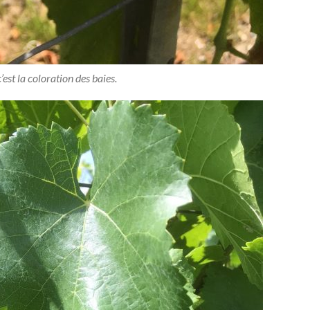
’est la coloration des baies.