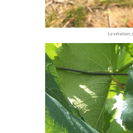
La véraison, c