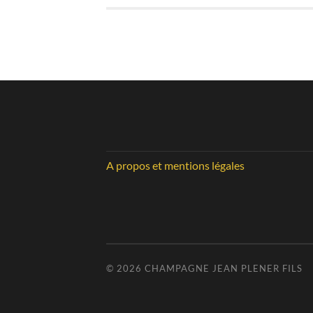
A propos et mentions légales
© 2026
CHAMPAGNE JEAN PLENER FILS