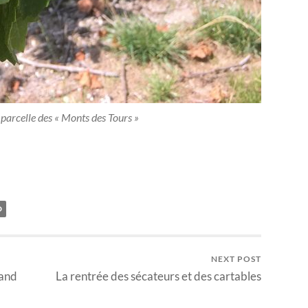
 parcelle des « Monts des Tours »
D
NEXT POST
rand
La rentrée des sécateurs et des cartables