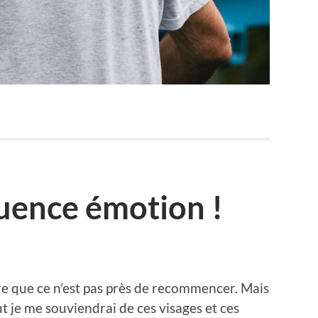
uence émotion !
dire que ce n’est pas près de recommencer. Mais
t je me souviendrai de ces visages et ces