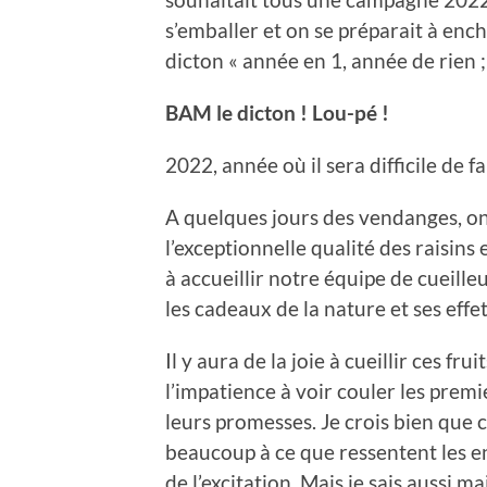
s’emballer et on se préparait à en
dicton « année en 1, année de rien ;
BAM le dicton ! Lou-pé !
2022, année où il sera difficile de f
A quelques jours des vendanges, on
l’exceptionnelle qualité des raisin
à accueillir notre équipe de cueilleu
les cadeaux de la nature et ses ef
Il y aura de la joie à cueillir ces fru
l’impatience à voir couler les premie
leurs promesses. Je crois bien que 
beaucoup à ce que ressentent les en
de l’excitation. Mais je sais aussi m