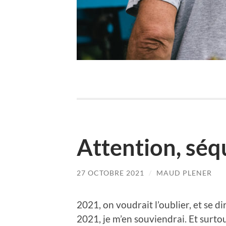
Attention, séq
27 OCTOBRE 2021
/
MAUD PLENER
2021, on voudrait l’oublier, et se 
2021, je m’en souviendrai. Et surtou