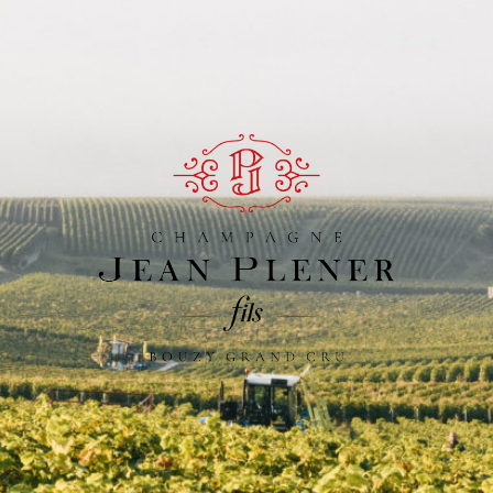
Champagne
Jean
Plener
Fils