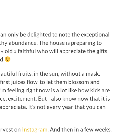
an only be delighted to note the exceptional
lthy abundance. The house is preparing to
 old » faithful who will appreciate the gifts
od
autiful fruits, in the sun, without a mask.
first juices flow, to let them blossom and
’m feeling right now is a lot like how kids are
e, excitement. But I also know now that it is
 appreciate. It’s not every year that you can
arvest on
Instagram
. And then in a few weeks,