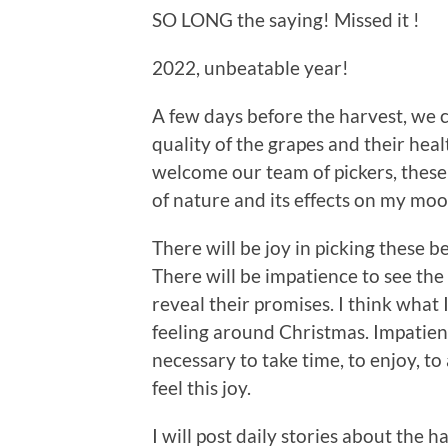
SO LONG the saying! Missed it !
2022, unbeatable year!
A few days before the harvest, we c
quality of the grapes and their hea
welcome our team of pickers, these «
of nature and its effects on my mo
There will be joy in picking these be
There will be impatience to see the 
reveal their promises. I think what I
feeling around Christmas. Impatienc
necessary to take time, to enjoy, to
feel this joy.
I will post daily stories about the h