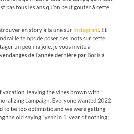
est pas tous les ans qu’on peut gouter à cette
trouver en story à la une sur
Instagram
. Et
ndrai le temps de poser des mots sur cette
ager un peu ma joie, je vous invite à
s vendanges de l’année dernière par Boris à
of vacation, leaving the vines brown with
emoralizing campaign. Everyone wanted 2022
d to be too optimistic and we were getting
g the old saying “year in 1, year of nothing;