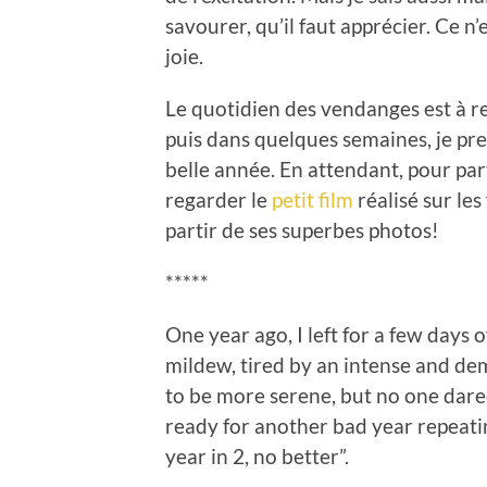
savourer, qu’il faut apprécier. Ce n’
joie.
Le quotidien des vendanges est à re
puis dans quelques semaines, je pre
belle année. En attendant, pour part
regarder le
petit film
réalisé sur le
partir de ses superbes photos!
*****
One year ago, I left for a few days 
mildew, tired by an intense and d
to be more serene, but no one dare
ready for another bad year repeatin
year in 2, no better”.