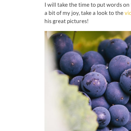
I will take the time to put words on
a bit of my joy, take a look to the
vi
his great pictures!