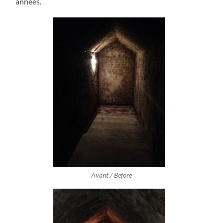
années.
Avant / Before