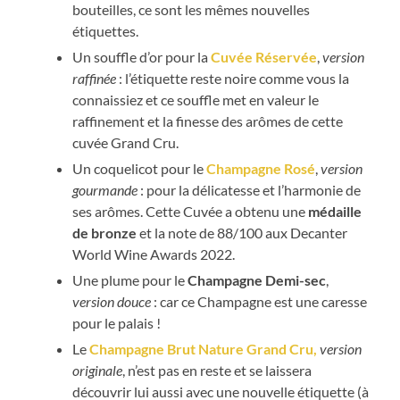
bouteilles, ce sont les mêmes nouvelles
étiquettes.
Un souffle d’or pour la
Cuvée Réservée
,
version
raffinée
: l’étiquette reste noire comme vous la
connaissiez et ce souffle met en valeur le
raffinement et la finesse des arômes de cette
cuvée Grand Cru.
Un coquelicot pour le
Champagne Rosé
,
version
gourmande
: pour la délicatesse et l’harmonie de
ses arômes. Cette Cuvée a obtenu une
médaille
de bronze
et la note de 88/100 aux Decanter
World Wine Awards 2022.
Une plume pour le
Champagne Demi-sec
,
version douce
: car ce Champagne est une caresse
pour le palais !
Le
Champagne Brut Nature Grand Cru,
version
originale
, n’est pas en reste et se laissera
découvrir lui aussi avec une nouvelle étiquette (à