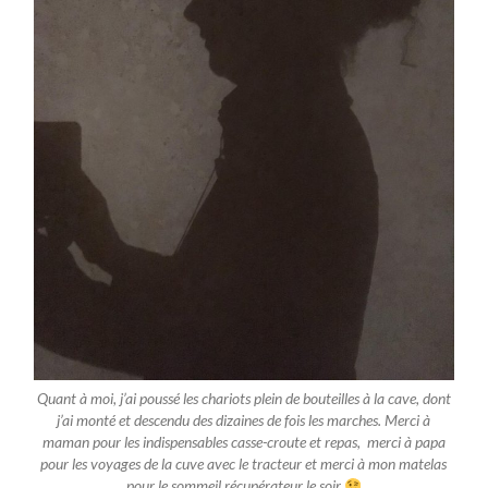
Quant à moi, j’ai poussé les chariots plein de bouteilles à la cave, dont
j’ai monté et descendu des dizaines de fois les marches. Merci à
maman pour les indispensables casse-croute et repas, merci à papa
pour les voyages de la cuve avec le tracteur et merci à mon matelas
pour le sommeil récupérateur le soir