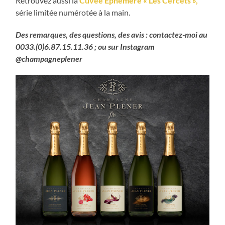
Retrouvez aussi la
Cuvée Ephémère « Les Cercets »,
série limitée numérotée à la main.
Des remarques, des questions, des avis : contactez-moi au
0033.(0)6.87.15.11.36 ; ou sur Instagram
@champagneplener