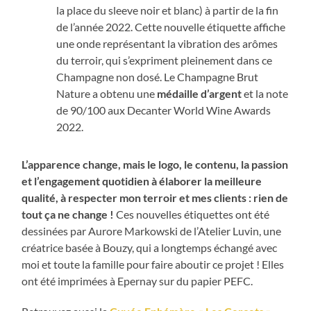
la place du sleeve noir et blanc) à partir de la fin
de l’année 2022. Cette nouvelle étiquette affiche
une onde représentant la vibration des arômes
du terroir, qui s’expriment pleinement dans ce
Champagne non dosé. Le Champagne Brut
Nature a obtenu une
médaille d’argent
et la note
de 90/100 aux Decanter World Wine Awards
2022.
L’apparence change, mais le logo, le contenu, la passion
et l’engagement quotidien à élaborer la meilleure
qualité, à respecter mon terroir et mes clients : rien de
tout ça ne change !
Ces nouvelles étiquettes ont été
dessinées par Aurore Markowski de l’Atelier Luvin, une
créatrice basée à Bouzy, qui a longtemps échangé avec
moi et toute la famille pour faire aboutir ce projet ! Elles
ont été imprimées à Epernay sur du papier PEFC.