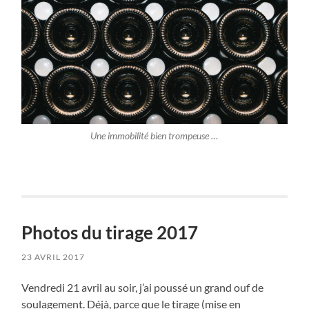
Une immobilité bien trompeuse …
Photos du tirage 2017
23 AVRIL 2017
Vendredi 21 avril au soir, j’ai poussé un grand ouf de
soulagement. Déjà, parce que le tirage (mise en