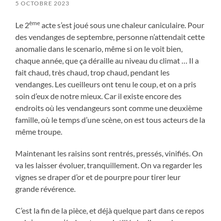
5 OCTOBRE 2023
ème
Le 2
acte s’est joué sous une chaleur caniculaire. Pour
des vendanges de septembre, personne n’attendait cette
anomalie dans le scenario, même si on le voit bien,
chaque année, que ça déraille au niveau du climat … Il a
fait chaud, très chaud, trop chaud, pendant les
vendanges. Les cueilleurs ont tenu le coup, et on a pris
soin d’eux de notre mieux. Car il existe encore des
endroits où les vendangeurs sont comme une deuxième
famille, où le temps d’une scène, on est tous acteurs de la
même troupe.
Maintenant les raisins sont rentrés, pressés, vinifiés. On
va les laisser évoluer, tranquillement. On va regarder les
vignes se draper d’or et de pourpre pour tirer leur
grande révérence.
C’est la fin de la pièce, et déjà quelque part dans ce repos