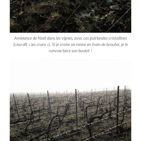
Ambiance de Noël dans les vignes, avec ces guirlandes cristallines
(Lieu-dit « les crans »). Si je croise un renne en train de brouter, je le
renvoie faire son boulot !