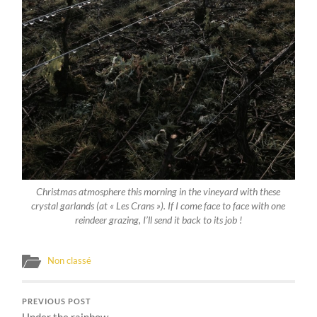
Christmas atmosphere this morning in the vineyard with these
crystal garlands (at « Les Crans »). If I come face to face with one
reindeer grazing, I’ll send it back to its job !
Non classé
PREVIOUS POST
Under the rainbow