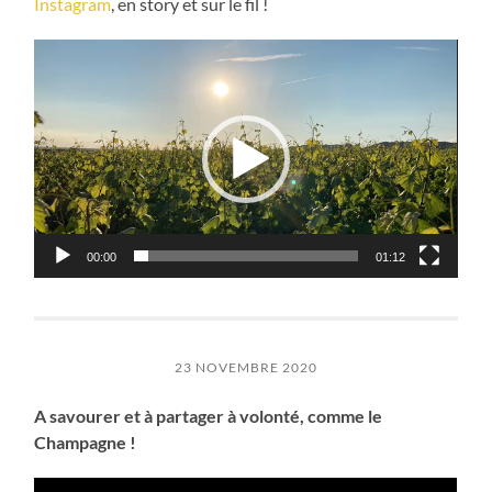
Instagram
, en story et sur le fil !
Lecteur
vidéo
00:00
01:12
23 NOVEMBRE 2020
A savourer et à partager à volonté, comme le
Champagne !