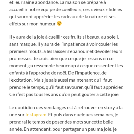
et leur saine abondance. La maison se prépare à
accueillir notre équipe de cueilleurs, ces « vieux » fidèles
qui sauront apprécier les cadeaux de la nature et ses
effets sur mon humeur
Il y aura de la joie à cueillir ces fruits si beaux, au soleil,
sans masque. Il y aura de l’impatience à voir couler les
premiers moûts, à les laisser s’épanouir et dévoiler leurs
promesses. Je crois bien que ce que je ressens en ce
moment, ça ressemble beaucoup à ce que ressentent les
enfants à l’approche de noël. De l’impatience, de
l’excitation. Mais je sais aussi maintenant qu’il faut
prendre le temps, qu’il faut savourer, qu’il faut apprécier.
Ce n’est pas tous les ans qu’on peut gouter à cette joie.
Le quotidien des vendanges est à retrouver en story à la
une sur
Instagram
. Et puis dans quelques semaines, je
prendrai le temps de poser des mots sur cette belle
année. En attendant, pour partager un peu ma joie, je