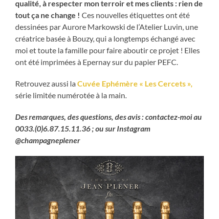
qualité, à respecter mon terroir et mes clients : rien de
tout ça ne change !
Ces nouvelles étiquettes ont été
dessinées par Aurore Markowski de l’Atelier Luvin, une
créatrice basée à Bouzy, qui a longtemps échangé avec
moi et toute la famille pour faire aboutir ce projet ! Elles
ont été imprimées à Epernay sur du papier PEFC.
Retrouvez aussi la
Cuvée Ephémère « Les Cercets »,
série limitée numérotée à la main.
Des remarques, des questions, des avis : contactez-moi au
0033.(0)6.87.15.11.36 ; ou sur Instagram
@champagneplener