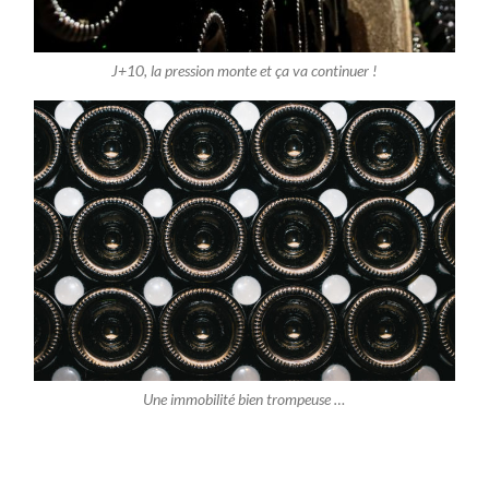
J+10, la pression monte et ça va continuer !
Une immobilité bien trompeuse …