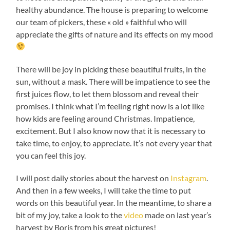
healthy abundance. The house is preparing to welcome
our team of pickers, these « old » faithful who will
appreciate the gifts of nature and its effects on my mood
There will be joy in picking these beautiful fruits, in the
sun, without a mask. There will be impatience to see the
first juices flow, to let them blossom and reveal their
promises. I think what I’m feeling right now is a lot like
how kids are feeling around Christmas. Impatience,
excitement. But I also know now that it is necessary to
take time, to enjoy, to appreciate. It’s not every year that
you can feel this joy.
I will post daily stories about the harvest on
Instagram
.
And then in a few weeks, I will take the time to put
words on this beautiful year. In the meantime, to share a
bit of my joy, take a look to the
video
made on last year’s
harvest by Boris from his great pictures!