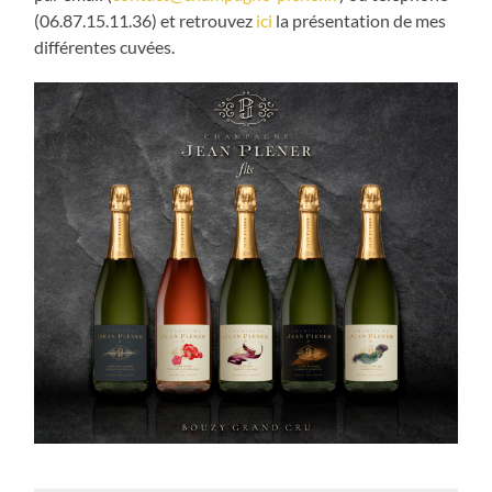
(06.87.15.11.36) et retrouvez
ici
la présentation de mes
différentes cuvées.