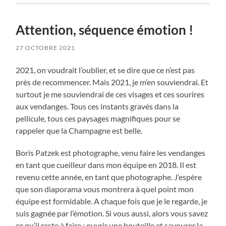
Attention, séquence émotion !
27 OCTOBRE 2021
2021, on voudrait l’oublier, et se dire que ce n’est pas
près de recommencer. Mais 2021, je m’en souviendrai. Et
surtout je me souviendrai de ces visages et ces sourires
aux vendanges. Tous ces instants gravés dans la
pellicule, tous ces paysages magnifiques pour se
rappeler que la Champagne est belle.
Boris Patzek est photographe, venu faire les vendanges
en tant que cueilleur dans mon équipe en 2018. Il est
revenu cette année, en tant que photographe. J’espère
que son diaporama vous montrera à quel point mon
équipe est formidable. A chaque fois que je le regarde, je
suis gagnée par l’émotion. Si vous aussi, alors vous savez
ce qu’il reste à faire : ouvrir une bouteille et savourer la