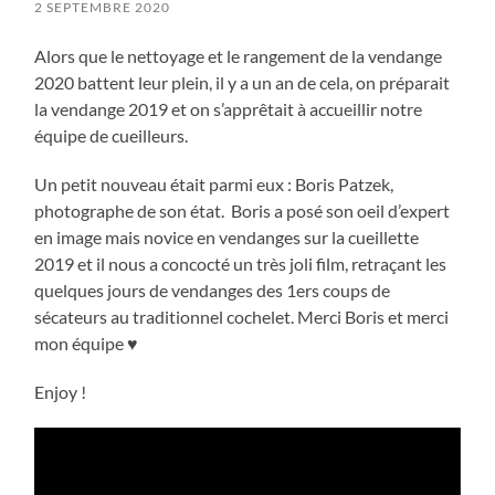
2 SEPTEMBRE 2020
Alors que le nettoyage et le rangement de la vendange
2020 battent leur plein, il y a un an de cela, on préparait
la vendange 2019 et on s’apprêtait à accueillir notre
équipe de cueilleurs.
Un petit nouveau était parmi eux : Boris Patzek,
photographe de son état. Boris a posé son oeil d’expert
en image mais novice en vendanges sur la cueillette
2019 et il nous a concocté un très joli film, retraçant les
quelques jours de vendanges des 1ers coups de
sécateurs au traditionnel cochelet. Merci Boris et merci
mon équipe ♥
Enjoy !
Lecteur
vidéo