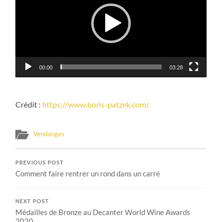
00:00
03:28
Crédit :
https://www.boris-patzek.com/
Vendanges
PREVIOUS POST
Comment faire rentrer un rond dans un carré
NEXT POST
Médailles de Bronze au Decanter World Wine Awards
2020