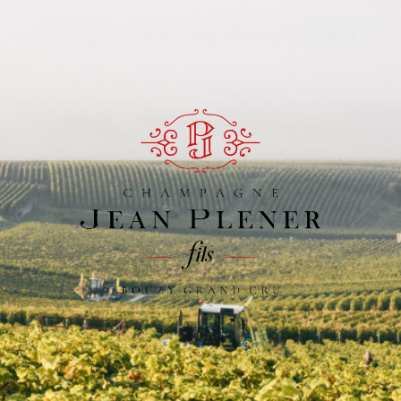
Champagne
Jean
Plener
Fils