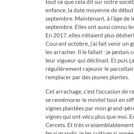
tout ce que cela dit sur notre socié
enfance, la date moyenne de début
septembre. Maintenant, à l’âge de l
septembre. Elles ont aussi connu le
En 2017, elles n’étaient plus désh
Courant octobre, j’ai fait venir un 
les arracher. Il le fallait : je pestai
leur vigueur qui déclinait. Et puis ça 
régulièrement rajeunir le parcellair
remplacer par des jeunes plantes.
Cet arrachage, c’est l’occasion de r
se remémorer le minitel tout en sif
vignes plantées par mon grand-père
vignes qui ont vécu plus que moi. En
Cercets. Et très vraisemblablement, 
ferai grandir, je les cultiverai anné