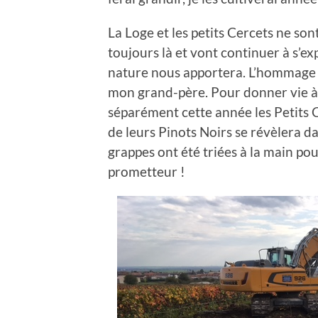
La Loge et les petits Cercets ne sont
toujours là et vont continuer à s’ex
nature nous apportera. L’hommage e
mon grand-père. Pour donner vie à l’
séparément cette année les Petits Ce
de leurs Pinots Noirs se révèlera d
grappes ont été triées à la main po
prometteur !