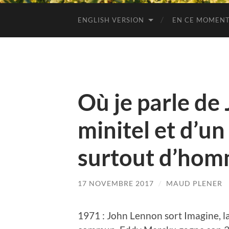
ENGLISH VERSION
EN CE MOMENT
Où je parle de
minitel et d’un
surtout d’hom
17 NOVEMBRE 2017
/
MAUD PLENER
1971 : John Lennon sort Imagine, l